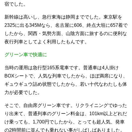
宿でした。
新幹線は高いし、急行東海は静岡まででした。東京駅を
2325に出る345Mなら、名古屋に606、終点大垣に657着で
したから、関西・気勢方面、山陰方面に旅するのに便利な
夜行列車としてよく利用したもんです。
グリーン車で快適に
当時の運用は急行型165系電車です。普通車は4人掛け
BOXシートで、人気な列車でしたから、ほぼ満席になり、
ギュウギュウ詰め状態でしたから、若い十代なわたしも体
力が必要でした。
そこで、自由席グリーン車です。リクライニングでゆった
り出来て、普通列車のグリーン料金は、101km以上どれだ
け乗っても、1,700円でしたから、とっても超人気、発車
の2時間前に並んでも乗れない事がしばしばありました。