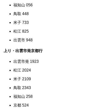
福知山 056
鳥取 448
米子 733
松江 825
出雲市 948
上り・出雲市発京都行
出雲市発 1923
松江 2024
米子 2109
鳥取 2343
福知山 258
京都 524