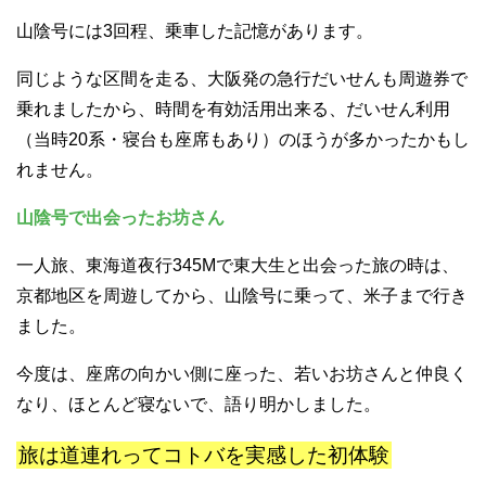
山陰号には3回程、乗車した記憶があります。
同じような区間を走る、大阪発の急行だいせんも周遊券で
乗れましたから、時間を有効活用出来る、だいせん利用
（当時20系・寝台も座席もあり）のほうが多かったかもし
れません。
山陰号で出会ったお坊さん
一人旅、東海道夜行345Mで東大生と出会った旅の時は、
京都地区を周遊してから、山陰号に乗って、米子まで行き
ました。
今度は、座席の向かい側に座った、若いお坊さんと仲良く
なり、ほとんど寝ないで、語り明かしました。
旅は道連れってコトバを実感した初体験