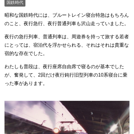
国鉄時代
昭和な国鉄時代には、ブルートレイン寝台特急はもちろん
のこと、夜行急行、夜行普通列車も沢山走っていました。
夜行の急行列車、普通列車は、周遊券を持って旅する若者
にとっては、宿泊代を浮かせられる、それはそれは貴重な
宿的な存在でした。
わたしも普段は、夜行座席自由席で寝るのが基本でした
が、奮発して、2回だけ夜行鈍行旧型列車の10系寝台に乗
った事があります。