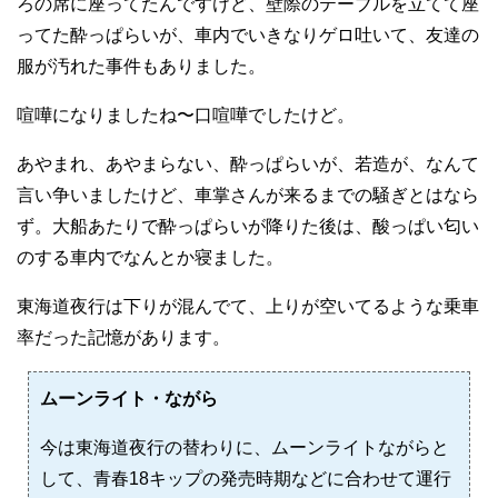
ろの席に座ってたんですけど、壁際のテーブルを立てて座
ってた酔っぱらいが、車内でいきなりゲロ吐いて、友達の
服が汚れた事件もありました。
喧嘩になりましたね〜口喧嘩でしたけど。
あやまれ、あやまらない、酔っぱらいが、若造が、なんて
言い争いましたけど、車掌さんが来るまでの騒ぎとはなら
ず。大船あたりで酔っぱらいが降りた後は、酸っぱい匂い
のする車内でなんとか寝ました。
東海道夜行は下りが混んでて、上りが空いてるような乗車
率だった記憶があります。
ムーンライト・ながら
今は東海道夜行の替わりに、ムーンライトながらと
して、青春18キップの発売時期などに合わせて運行