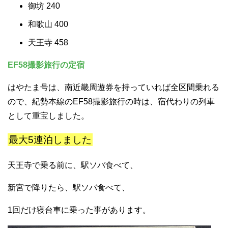
御坊 240
和歌山 400
天王寺 458
EF58撮影旅行の定宿
はやたま号は、南近畿周遊券を持っていれば全区間乗れる
ので、紀勢本線のEF58撮影旅行の時は、宿代わりの列車
として重宝しました。
最大5連泊しました
天王寺で乗る前に、駅ソバ食べて、
新宮で降りたら、駅ソバ食べて、
1回だけ寝台車に乗った事があります。