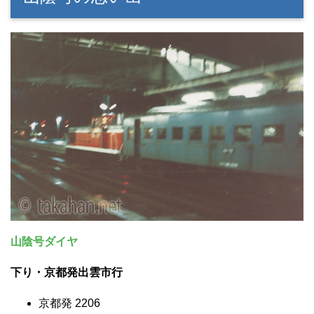
山陰号ダイヤ
下り・京都発出雲市行
京都発 2206