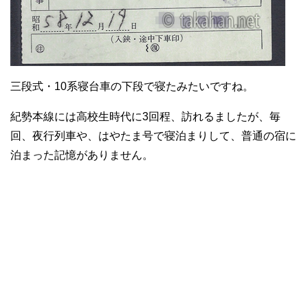
三段式・10系寝台車の下段で寝たみたいですね。
紀勢本線には高校生時代に3回程、訪れるましたが、毎
回、夜行列車や、はやたま号で寝泊まりして、普通の宿に
泊まった記憶がありません。