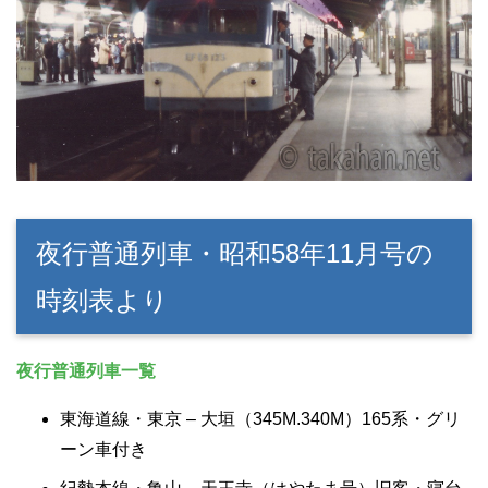
夜行普通列車・昭和58年11月号の
時刻表より
夜行普通列車一覧
東海道線・東京 – 大垣（345M.340M）165系・グリ
ーン車付き