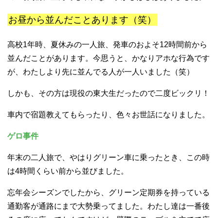
お昼から並んだことあります（笑）
高校1年時、夏休みの一人旅、発車のおよそ12時間前から
並んだことがあります。今思うと、かなりアホな行為です
が、わたしより先に並んでる人が一人いました（笑）
しかも、その方は現役の東大生だったので二度ビックリ！
車内で宿題教えてもらったり、色々お世話になりました。
ゲロ事件
年末の二人旅で、やはりグリーン車に乗ったとき、この時
は4時間くらい前から並びました。
忘年会シーズンでしたから、グリーン定期券を持っている
通勤客が通路にまで大勢乗ってました。わたし達は一番後