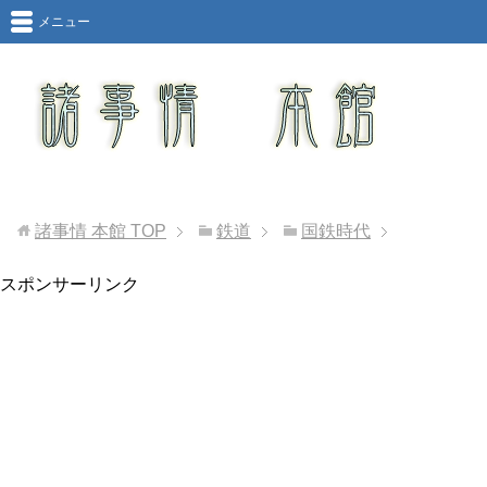
メニュー
諸事情 本館
TOP
鉄道
国鉄時代
スポンサーリンク